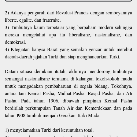
2) Adanya pengaruh dari Revolusi Prancis dengan semboyannya
liberte, egalite, dan fraternite.
3) Timbulnya kaum terpelajar yang berpaham modern sehingga
mereka mengetahui apa itu liberalisme, nasionalisme, dan
demokrasi.
4) KIegiatan bangsa Barat yang semakin gencar untuk merebut
daerah-daerah jajahan Turki dan siap menghancurkan Turki.
Dalam situasi demikian itulah, akhirnya mendorong timbulnya
semangat nasionalisme terutama di kalangan tokoh-tokoh muda
untuk mengadakan pembaharuan di segala bidang. Tokohnya,
antara lain Kemal Pasha, Midhat Pasha, Rasjid Pasha, dan Ali
Pasha. Pada tahun 1906, dibawah pimpinan Kemal Pasha
berdirilah perkumpulan Tanah Air dan Kemerdekaan dan pada
tahun l908 tumbuh menjadi Gerakan Turki Muda.
1) menyelamatkan Turki dari keruntuhan total;