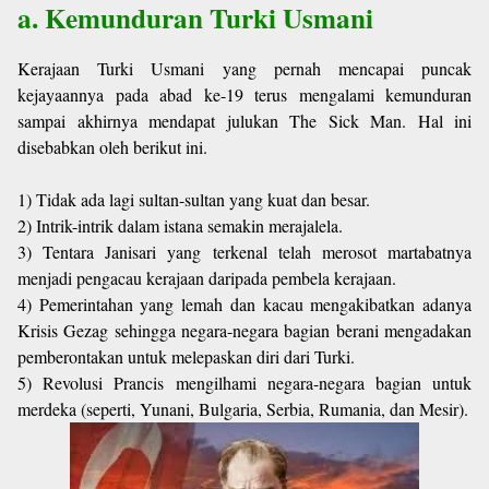
a. Kemunduran Turki Usmani
Kerajaan Turki Usmani yang pernah mencapai puncak
kejayaannya pada abad ke-19 terus mengalami kemunduran
sampai akhirnya mendapat julukan The Sick Man. Hal ini
disebabkan oleh berikut ini.
1) Tidak ada lagi sultan-sultan yang kuat dan besar.
2) Intrik-intrik dalam istana semakin merajalela.
3) Tentara Janisari yang terkenal telah merosot martabatnya
menjadi pengacau kerajaan daripada pembela kerajaan.
4) Pemerintahan yang lemah dan kacau mengakibatkan adanya
Krisis Gezag sehingga negara-negara bagian berani mengadakan
pemberontakan untuk melepaskan diri dari Turki.
5) Revolusi Prancis mengilhami negara-negara bagian untuk
merdeka (seperti, Yunani, Bulgaria, Serbia, Rumania, dan Mesir).