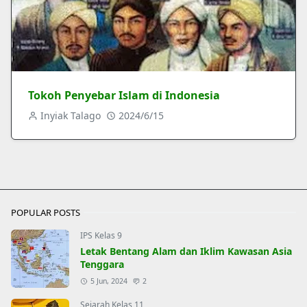
Tokoh Penyebar Islam di Indonesia
Inyiak Talago
2024/6/15
POPULAR POSTS
IPS Kelas 9
Letak Bentang Alam dan Iklim Kawasan Asia
Tenggara
5 Jun, 2024
2
Sejarah Kelas 11