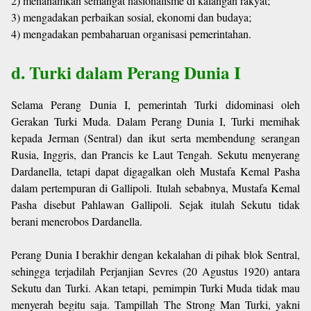
2) menanamkan semangat nasionalisme di kalangan rakyat;
3) mengadakan perbaikan sosial, ekonomi dan budaya;
4) mengadakan pembaharuan organisasi pemerintahan.
d. Turki dalam Perang Dunia I
Selama Perang Dunia I, pemerintah Turki didominasi oleh
Gerakan Turki Muda. Dalam Perang Dunia I, Turki memihak
kepada Jerman (Sentral) dan ikut serta membendung serangan
Rusia, Inggris, dan Prancis ke Laut Tengah. Sekutu menyerang
Dardanella, tetapi dapat digagalkan oleh Mustafa Kemal Pasha
dalam pertempuran di Gallipoli. Itulah sebabnya, Mustafa Kemal
Pasha disebut Pahlawan Gallipoli. Sejak itulah Sekutu tidak
berani menerobos Dardanella.
Perang Dunia I berakhir dengan kekalahan di pihak blok Sentral,
sehingga terjadilah Perjanjian Sevres (20 Agustus 1920) antara
Sekutu dan Turki. Akan tetapi, pemimpin Turki Muda tidak mau
menyerah begitu saja. Tampillah The Strong Man Turki, yakni