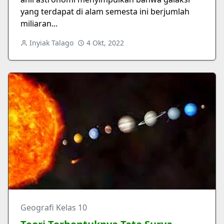
yang terdapat di alam semesta ini berjumlah
miliaran...
Inyiak Talago
4 Okt, 2022
Geografi Kelas 10