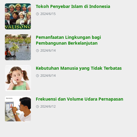
Tokoh Penyebar Islam di Indonesia
2024/6/15
Pemanfaatan Lingkungan bagi
Pembangunan Berkelanjutan
2024/6/14
Kebutuhan Manusia yang Tidak Terbatas
2024/6/14
Frekuensi dan Volume Udara Pernapasan
2024/6/12