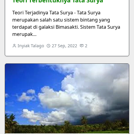
Teori Terbentuknya Tata Surya
Teori Terjadinya Tata Surya - Tata Surya
merupakan salah satu sistem bintang yang
terdapat di galaksi Bimasakti. Sistem Tata Surya
merupak...
Inyiak Talago
27 Sep, 2022
2