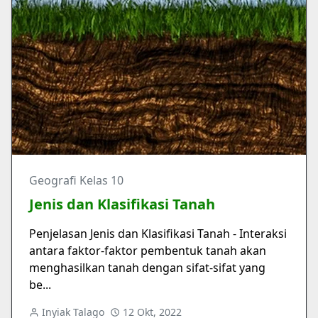
Geografi Kelas 10
Jenis dan Klasifikasi Tanah
Penjelasan Jenis dan Klasifikasi Tanah - Interaksi
antara faktor-faktor pembentuk tanah akan
menghasilkan tanah dengan sifat-sifat yang
be...
Inyiak Talago
12 Okt, 2022