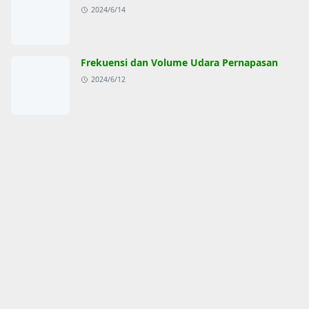
2024/6/14
Frekuensi dan Volume Udara Pernapasan
2024/6/12