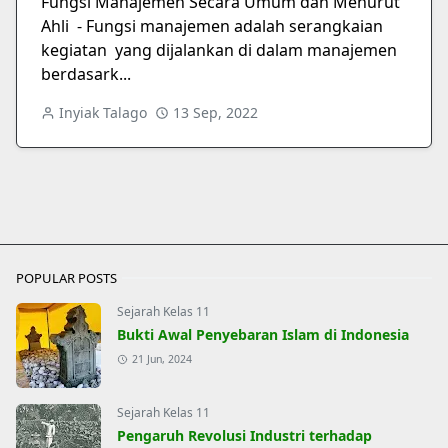
Fungsi Manajemen Secara Umum dan Menurut
Ahli - Fungsi manajemen adalah serangkaian
kegiatan yang dijalankan di dalam manajemen
berdasark...
Inyiak Talago
13 Sep, 2022
Next
POPULAR POSTS
Sejarah Kelas 11
Bukti Awal Penyebaran Islam di Indonesia
21 Jun, 2024
Sejarah Kelas 11
Pengaruh Revolusi Industri terhadap