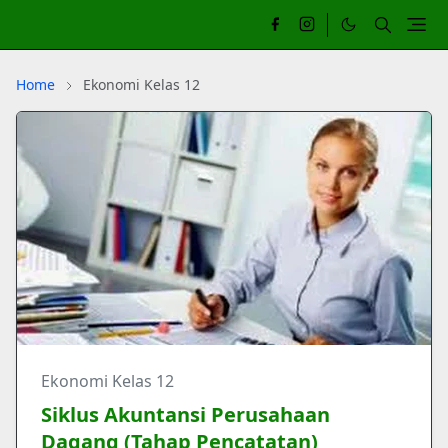
Home
Ekonomi Kelas 12
Ekonomi Kelas 12
Siklus Akuntansi Perusahaan
Dagang (Tahap Pencatatan)