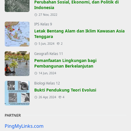
Perubahan Sosial, Ekonomi, dan Politik di
Indonesia
27 Nov, 2022
IPS Kelas 9
Letak Bentang Alam dan Iklim Kawasan Asia
Tenggara
5 Jun, 2024
2
Geografi Kelas 11
Pemanfaatan Lingkungan bagi
Pembangunan Berkelanjutan
14 Jun, 2024
Biologi Kelas 12
Bukti Pendukung Teori Evolusi
26 Apr, 2024
4
PARTNER
PingMyLinks.com