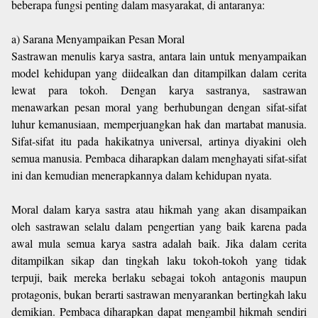
beberapa fungsi penting dalam masyarakat, di antaranya:
a) Sarana Menyampaikan Pesan Moral
Sastrawan menulis karya sastra, antara lain untuk menyampaikan
model kehidupan yang diidealkan dan ditampilkan dalam cerita
lewat para tokoh. Dengan karya sastranya, sastrawan
menawarkan pesan moral yang berhubungan dengan sifat-sifat
luhur kemanusiaan, memperjuangkan hak dan martabat manusia.
Sifat-sifat itu pada hakikatnya universal, artinya diyakini oleh
semua manusia. Pembaca diharapkan dalam menghayati sifat-sifat
ini dan kemudian menerapkannya dalam kehidupan nyata.
Moral dalam karya sastra atau hikmah yang akan disampaikan
oleh sastrawan selalu dalam pengertian yang baik karena pada
awal mula semua karya sastra adalah baik. Jika dalam cerita
ditampilkan sikap dan tingkah laku tokoh-tokoh yang tidak
terpuji, baik mereka berlaku sebagai tokoh antagonis maupun
protagonis, bukan berarti sastrawan menyarankan bertingkah laku
demikian. Pembaca diharapkan dapat mengambil hikmah sendiri