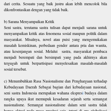
dari cerita. Sesuatu yang baik justru akan lebih mencolok bila
dikonfrontasikan dengan yang tidak baik.
b) Sarana Menyampaikan Kritik
Seni sastra, terutama sastra tulisan dapat menjadi sarana untuk
menyampaikan kritik atas fenomena sosial maupun politik dalam
masyarakat. Misalnya, novel atau puisi yang mengemukakan
masalah kemiskinan, perbedaan gender antara pria dan wanita,
atau kesenjangan sosial. Melalui sastra, masyarakat pembaca
menjadi berempati dan bersimpati yang pada akhirnya akan
tergugah untuk berpartisipasi menyelesaikan masalah-masalah
sosial tersebut.
c) Menumbuhkan Rasa Nasionalisme dan Penghargaan terhadap
Kebudayaan Daerah Sebagai bagian dari kebudayaan nasional,
seni sastra Indonesia merupakan wahana ekspres
i
budaya dalam
rangka upaya ikut memupuk kesadaran sejarah serta semangat
nasionalisme. Semangat nasionalisme dalam seni sastra tidak
hanya aktual pada masa revolusi saja, tetapi di era globalisasi