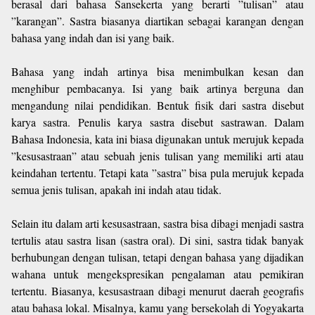
berasal dari bahasa Sansekerta yang berarti ”tulisan” atau
”karangan”. Sastra biasanya diartikan sebagai karangan dengan
bahasa yang indah dan isi yang baik.
Bahasa yang indah artinya bisa menimbulkan kesan dan
menghibur pembacanya. Isi yang baik artinya berguna dan
mengandung nilai pendidikan. Bentuk fisik dari sastra disebut
karya sastra. Penulis karya sastra disebut sastrawan. Dalam
Bahasa Indonesia, kata ini biasa digunakan untuk merujuk kepada
”kesusastraan” atau sebuah jenis tulisan yang memiliki arti atau
keindahan tertentu. Tetapi kata ”sastra” bisa pula merujuk kepada
semua jenis tulisan, apakah ini indah atau tidak.
Selain itu dalam arti kesusastraan, sastra bisa dibagi menjadi sastra
tertulis atau sastra lisan (sastra oral). Di sini, sastra tidak banyak
berhubungan dengan tulisan, tetapi dengan bahasa yang dijadikan
wahana untuk mengekspresikan pengalaman atau pemikiran
tertentu. Biasanya, kesusastraan dibagi menurut daerah geografis
atau bahasa lokal. Misalnya, kamu yang bersekolah di Yogyakarta