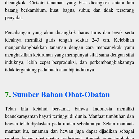
dicangkok. Ciri-ciri tanaman yang bisa dicangkok antara lain
batang berkambium, kuat, bagus, subur, dan tidak terserang
penyakit.
Percabangan yang akan dicangkok harus lurus dan tegak serta
idealnya memiliki garis tengah sekitar 2–3 cm. Kelebihan
mengembangbiakkan tanaman dengan cara mencangkok yaitu
menghasilkan keturunan yang mempunyai sifat sama dengan sifat
induknya, lebih cepat berproduksi, dan perkembangbiakannya
tidak tergantung pada buah atau biji induknya.
7.
Sumber Bahan Obat-Obatan
Telah kita ketahui bersama, bahwa Indonesia memiliki
keanekaragaman hayati tertinggi di dunia. Manfaat tumbuhan dan
hewan telah dijelaskan pada uraian sebelumnya. Selain manfaat-
manfaat itu, tanaman dan hewan juga dapat dijadikan sebagai
sumber bahan obat-obatan tradisional. Banyak jenis tumbuhan