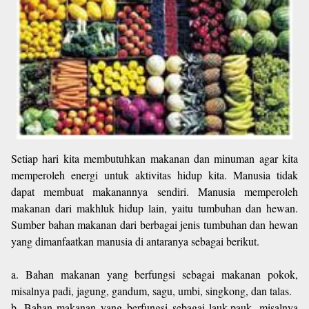
Setiap hari kita membutuhkan makanan dan minuman agar kita
memperoleh energi untuk aktivitas hidup kita. Manusia tidak
dapat membuat makanannya sendiri. Manusia memperoleh
makanan dari makhluk hidup lain, yaitu tumbuhan dan hewan.
Sumber bahan makanan dari berbagai jenis tumbuhan dan hewan
yang dimanfaatkan manusia di antaranya sebagai berikut.
a. Bahan makanan yang berfungsi sebagai makanan pokok,
misalnya padi, jagung, gandum, sagu, umbi, singkong, dan talas.
b. Bahan makanan yang berfungsi sebagai lauk-pauk, misalnya