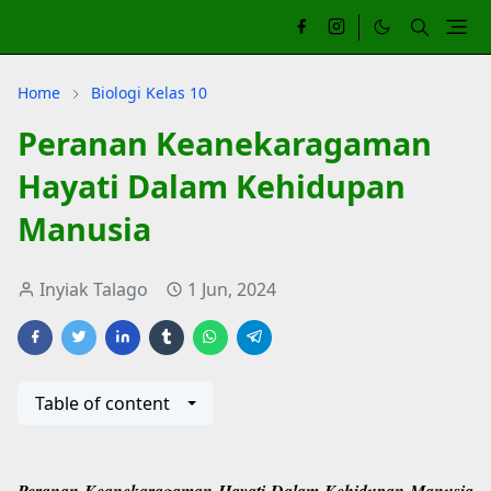
Home
Biologi Kelas 10
Peranan Keanekaragaman
Hayati Dalam Kehidupan
Manusia
Inyiak Talago
1 Jun, 2024
Table of content