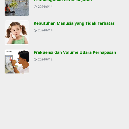
2024/6/14
Kebutuhan Manusia yang Tidak Terbatas
2024/6/14
Frekuensi dan Volume Udara Pernapasan
2024/6/12