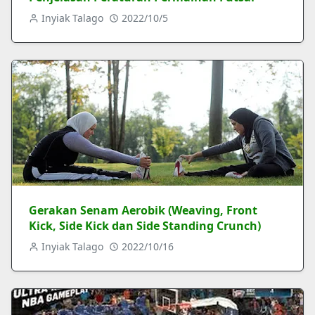
Inyiak Talago
2022/10/5
Gerakan Senam Aerobik (Weaving, Front
Kick, Side Kick dan Side Standing Crunch)
Inyiak Talago
2022/10/16