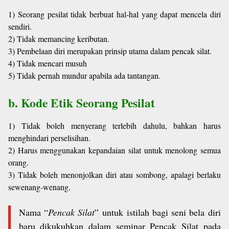
1) Seorang pesilat tidak berbuat hal-hal yang dapat mencela diri
sendiri.
2) Tidak memancing keributan.
3) Pembelaan diri merupakan prinsip utama dalam pencak silat.
4) Tidak mencari musuh
5) Tidak pernah mundur apabila ada tantangan.
b. Kode Etik Seorang Pesilat
1) Tidak boleh menyerang terlebih dahulu, bahkan harus
menghindari perselisihan.
2) Harus menggunakan kepandaian silat untuk menolong semua
orang.
3) Tidak boleh menonjolkan diri atau sombong, apalagi berlaku
sewenang-wenang.
Nama “
Pencak Silat
”
untuk istilah bagi seni bela
diri
baru dikukuhkan dalam
seminar Pencak Silat
pada