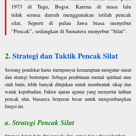
1973 di Tugu, Bogor.
Karena di masa lalu
tidak
semua daerah menggunakan
istilah pencak
silat.
Seperti di pulau Jawa
biasa menyebut
“Pencak”,
sedangkan di Sumatera
menyebut “Silat”.
2.
Strategi dan Taktik Pencak Silat
Seorang pendekar harus mempunyai kemampuan mengatur siasat
dan strategi bertempur. Sebagai pembinaan mental spiritual atau
olah batin, lebih banyak ditujukan untuk membentuk sikap dan
watak kepribadian. Faktor ajaran agama yang menyertai latihan
pencak silat, biasanya berperan besar untuk mengembangkan
fungsi ini.
a. Strategi Pencak Silat
Strategi dalam bela diri pencak silat, antara lain sebagai berikut.