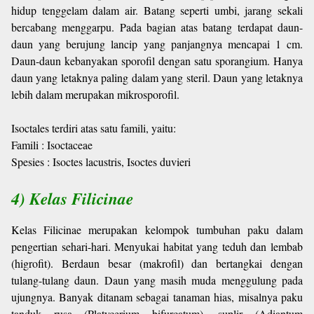
hidup tenggelam dalam air. Batang seperti umbi, jarang sekali
bercabang menggarpu. Pada bagian atas batang terdapat daun-
daun yang berujung lancip yang panjangnya mencapai 1 cm.
Daun-daun kebanyakan sporofil dengan satu sporangium. Hanya
daun yang letaknya paling dalam yang steril. Daun yang letaknya
lebih dalam merupakan mikrosporofil.
Isoctales terdiri atas satu famili, yaitu:
Famili : Isoctaceae
Spesies : Isoctes lacustris, Isoctes duvieri
4) Kelas Filicinae
Kelas Filicinae merupakan kelompok tumbuhan paku dalam
pengertian sehari-hari. Menyukai habitat yang teduh dan lembab
(higrofit). Berdaun besar (makrofil) dan bertangkai dengan
tulang-tulang daun. Daun yang masih muda menggulung pada
ujungnya. Banyak ditanam sebagai tanaman hias, misalnya paku
tanduk rusa (Platycerium bifurcatum), suplir (Adiantum