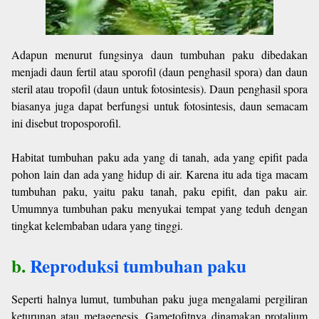
Adapun menurut fungsinya daun tumbuhan paku dibedakan
menjadi daun fertil atau sporofil (daun penghasil spora) dan daun
steril atau tropofil (daun untuk fotosintesis). Daun penghasil spora
biasanya juga dapat berfungsi untuk fotosintesis, daun semacam
ini disebut troposporofil.
Habitat tumbuhan paku ada yang di tanah, ada yang epifit pada
pohon lain dan ada yang hidup di air. Karena itu ada tiga macam
tumbuhan paku, yaitu paku tanah, paku epifit, dan paku air.
Umumnya tumbuhan paku menyukai tempat yang teduh dengan
tingkat kelembaban udara yang tinggi.
b.
Reproduksi tumbuhan paku
Seperti halnya lumut, tumbuhan paku juga mengalami pergiliran
keturunan atau metagenesis. Gametofitnya dinamakan protalium