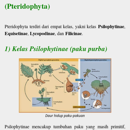
(Pteridophyta)
Psilophytinae
Pteridophyta terdiri dari empat kelas, yakni kelas
,
Equisetinae
Lycopodinae
Filicinae
,
, dan
.
1) Kelas Psilophytinae (paku purba)
Daur hidup paku-pakuan
Psilophytinae mencakup tumbuhan paku yang masih primitif,