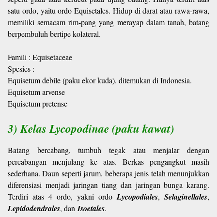
satu ordo, yaitu ordo Equisetales. Hidup di darat atau rawa-rawa,
memiliki semacam rim-pang yang merayap dalam tanah, batang
berpembuluh bertipe kolateral.
Famili : Equisetaceae
Spesies :
Equisetum debile (paku ekor kuda), ditemukan di Indonesia.
Equisetum arvense
Equisetum pretense
3) Kelas Lycopodinae (paku kawat)
Batang bercabang, tumbuh tegak atau menjalar dengan
percabangan menjulang ke atas. Berkas pengangkut masih
sederhana. Daun seperti jarum, beberapa jenis telah menunjukkan
diferensiasi menjadi jaringan tiang dan jaringan bunga karang.
Terdiri atas 4 ordo, yakni ordo
Lycopodiales
,
Selaginellales
,
Lepidodendrales
, dan
Isoetales
.