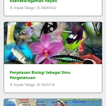
Keanekaragaman Hayati
Inyiak Talago
2024/5/22
Penjelasan Biologi Sebagai Ilmu
Pengetahuan
Inyiak Talago
2023/1/6