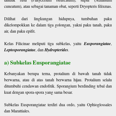
cuneatum), atau sebagai tanaman obat, seperti Dryopteris filixmas.
Dilihat dari lingkungan hidupnya, tumbuhan paku
dikelompokkan ke dalam tiga golongan, yakni paku tanah, paku
air, dan paku epifit.
Kelas Filicinae meliputi tiga subkelas, yaitu
Eusporangiatae
,
Leptosporangiatae
, dan
Hydropterides
.
a) Subkelas Eusporangiatae
Kebanyakan berupa terna, protalium di bawah tanah tidak
berwarna, atau di atas tanah berwarna hijau. Protalium selalu
ditumbuhi cendawan endofitik. Sporangium berdinding tebal dan
kuat dengan spora-spora yang sama besar.
Subkelas Eusporangiatae terdiri dua ordo, yaitu Ophioglossales
dan Marattiales.