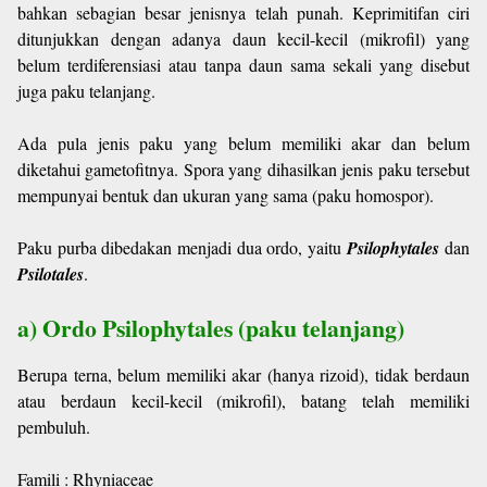
bahkan sebagian besar jenisnya telah punah. Keprimitifan ciri
ditunjukkan dengan adanya daun kecil-kecil (mikrofil) yang
belum terdiferensiasi atau tanpa daun sama sekali yang disebut
juga paku telanjang.
Ada pula jenis paku yang belum memiliki akar dan belum
diketahui gametofitnya. Spora yang dihasilkan jenis paku tersebut
mempunyai bentuk dan ukuran yang sama (paku homospor).
Paku purba dibedakan menjadi dua ordo, yaitu
Psilophytales
dan
Psilotales
.
a) Ordo Psilophytales (paku telanjang)
Berupa terna, belum memiliki akar (hanya rizoid), tidak berdaun
atau berdaun kecil-kecil (mikrofil), batang telah memiliki
pembuluh.
Famili : Rhyniaceae