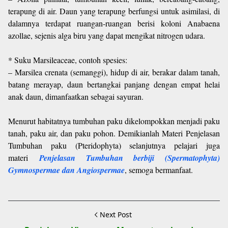
terapung di air. Daun yang terapung berfungsi untuk asimilasi, di
dalamnya terdapat ruangan-ruangan berisi koloni Anabaena
azollae, sejenis alga biru yang dapat mengikat nitrogen udara.
* Suku Marsileaceae, contoh spesies:
– Marsilea crenata (semanggi), hidup di air, berakar dalam tanah,
batang merayap, daun bertangkai panjang dengan empat helai
anak daun, dimanfaatkan sebagai sayuran.
Menurut habitatnya tumbuhan paku dikelompokkan menjadi paku
tanah, paku air, dan paku pohon. Demikianlah Materi Penjelasan
Tumbuhan paku (Pteridophyta) selanjutnya pelajari juga
materi
Penjelasan Tumbuhan berbiji (Spermatophyta)
Gymnospermae dan Angiospermae
, semoga bermanfaat.
Next Post