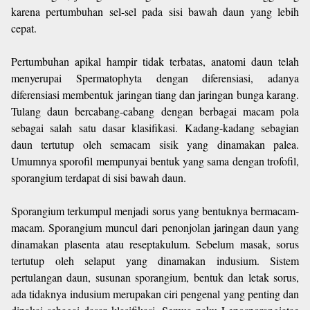
karena pertumbuhan sel-sel pada sisi bawah daun yang lebih
cepat.
Pertumbuhan apikal hampir tidak terbatas, anatomi daun telah
menyerupai Spermatophyta dengan diferensiasi, adanya
diferensiasi membentuk jaringan tiang dan jaringan bunga karang.
Tulang daun bercabang-cabang dengan berbagai macam pola
sebagai salah satu dasar klasifikasi. Kadang-kadang sebagian
daun tertutup oleh semacam sisik yang dinamakan palea.
Umumnya sporofil mempunyai bentuk yang sama dengan trofofil,
sporangium terdapat di sisi bawah daun.
Sporangium terkumpul menjadi sorus yang bentuknya bermacam-
macam. Sporangium muncul dari penonjolan jaringan daun yang
dinamakan plasenta atau reseptakulum. Sebelum masak, sorus
tertutup oleh selaput yang dinamakan indusium. Sistem
pertulangan daun, susunan sporangium, bentuk dan letak sorus,
ada tidaknya indusium merupakan ciri pengenal yang penting dan