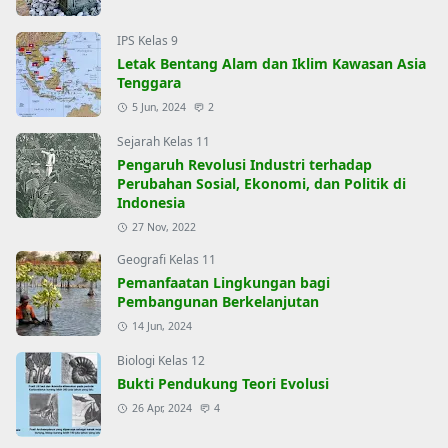
IPS Kelas 9
Letak Bentang Alam dan Iklim Kawasan Asia
Tenggara
5 Jun, 2024
2
Sejarah Kelas 11
Pengaruh Revolusi Industri terhadap
Perubahan Sosial, Ekonomi, dan Politik di
Indonesia
27 Nov, 2022
Geografi Kelas 11
Pemanfaatan Lingkungan bagi
Pembangunan Berkelanjutan
14 Jun, 2024
Biologi Kelas 12
Bukti Pendukung Teori Evolusi
26 Apr, 2024
4