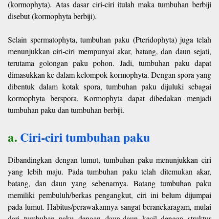
(kormophyta). Atas dasar ciri-ciri itulah maka tumbuhan berbiji
disebut (kormophyta berbiji).
Selain spermatophyta, tumbuhan paku (Pteridophyta) juga telah
menunjukkan ciri-ciri mempunyai akar, batang, dan daun sejati,
terutama golongan paku pohon. Jadi, tumbuhan paku dapat
dimasukkan ke dalam kelompok kormophyta. Dengan spora yang
dibentuk dalam kotak spora, tumbuhan paku dijuluki sebagai
kormophyta berspora. Kormophyta dapat dibedakan menjadi
tumbuhan paku dan tumbuhan berbiji.
a.
Ciri-ciri tumbuhan paku
Dibandingkan dengan lumut, tumbuhan paku menunjukkan ciri
yang lebih maju. Pada tumbuhan paku telah ditemukan akar,
batang, dan daun yang sebenarnya. Batang tumbuhan paku
memiliki pembuluh/berkas pengangkut, ciri ini belum dijumpai
pada lumut. Habitus/perawakannya sangat beranekaragam, mulai
dari tumbuhan paku dengan daun-daun kecil dengan struktur