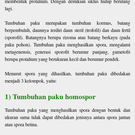
membentuk protalium. Dengan demikian siklus hidup berulang
lagi.
Tumbuhan paku merupakan tumbuhan kormus, batang
berpembuluh, daunnya terdiri daun steril (trofofil) dan daun fertil
(sporofil). Batangnya berupa rizoma atau batang berkayu (pada
paku pohon). Tumbuhan paku menghasilkan spora, mengalami
metagenensis, generasi sporofit berumur panjang, gametofit
berupa protalium yang berukuran kecil dan berumur pendek.
Menurut spora yang dihasilkan, tumbuhan paku dibedakan
menjadi 3 kelompok, yaitu:
1) Tumbuhan paku homospor
Tumbuhan paku yang menghasilkan spora dengan bentuk dan
ukuran sama tidak dapat dibedakan jenisnya antara spora jantan
atau spora betina.