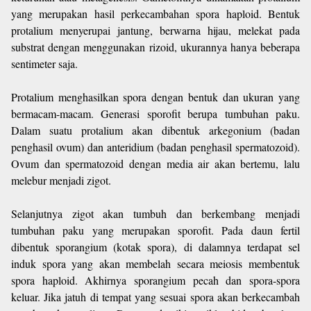
yang merupakan hasil perkecambahan spora haploid. Bentuk
protalium menyerupai jantung, berwarna hijau, melekat pada
substrat dengan menggunakan rizoid, ukurannya hanya beberapa
sentimeter saja.
Protalium menghasilkan spora dengan bentuk dan ukuran yang
bermacam-macam. Generasi sporofit berupa tumbuhan paku.
Dalam suatu protalium akan dibentuk arkegonium (badan
penghasil ovum) dan anteridium (badan penghasil spermatozoid).
Ovum dan spermatozoid dengan media air akan bertemu, lalu
melebur menjadi zigot.
Selanjutnya zigot akan tumbuh dan berkembang menjadi
tumbuhan paku yang merupakan sporofit. Pada daun fertil
dibentuk sporangium (kotak spora), di dalamnya terdapat sel
induk spora yang akan membelah secara meiosis membentuk
spora haploid. Akhirnya sporangium pecah dan spora-spora
keluar. Jika jatuh di tempat yang sesuai spora akan berkecambah