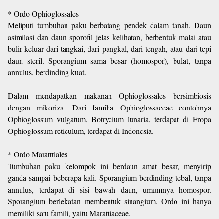
* Ordo Ophioglossales
Meliputi tumbuhan paku berbatang pendek dalam tanah. Daun
asimilasi dan daun sporofil jelas kelihatan, berbentuk malai atau
bulir keluar dari tangkai, dari pangkal, dari tengah, atau dari tepi
daun steril. Sporangium sama besar (homospor), bulat, tanpa
annulus, berdinding kuat.
Dalam mendapatkan makanan Ophioglossales bersimbiosis
dengan mikoriza. Dari familia Ophioglossaceae contohnya
Ophioglossum vulgatum, Botrycium lunaria, terdapat di Eropa
Ophioglossum reticulum, terdapat di Indonesia.
* Ordo Maratttiales
Tumbuhan paku kelompok ini berdaun amat besar, menyirip
ganda sampai beberapa kali. Sporangium berdinding tebal, tanpa
annulus, terdapat di sisi bawah daun, umumnya homospor.
Sporangium berlekatan membentuk sinangium. Ordo ini hanya
memiliki satu famili, yaitu Marattiaceae.