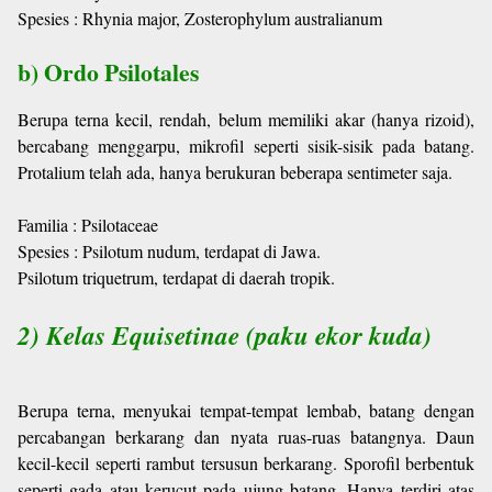
Spesies : Rhynia major, Zosterophylum australianum
b) Ordo Psilotales
Berupa terna kecil, rendah, belum memiliki akar (hanya rizoid),
bercabang menggarpu, mikrofil seperti sisik-sisik pada batang.
Protalium telah ada, hanya berukuran beberapa sentimeter saja.
Familia : Psilotaceae
Spesies : Psilotum nudum, terdapat di Jawa.
Psilotum triquetrum, terdapat di daerah tropik.
2) Kelas Equisetinae (paku ekor kuda)
Berupa terna, menyukai tempat-tempat lembab, batang dengan
percabangan berkarang dan nyata ruas-ruas batangnya. Daun
kecil-kecil seperti rambut tersusun berkarang. Sporofil berbentuk
seperti gada atau kerucut pada ujung batang. Hanya terdiri atas