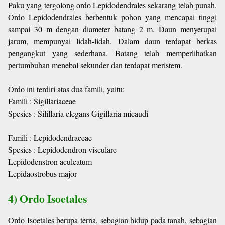
Paku yang tergolong ordo Lepidodendrales sekarang telah punah.
Ordo Lepidodendrales berbentuk pohon yang mencapai tinggi
sampai 30 m dengan diameter batang 2 m. Daun menyerupai
jarum, mempunyai lidah-lidah. Dalam daun terdapat berkas
pengangkut yang sederhana. Batang telah memperlihatkan
pertumbuhan menebal sekunder dan terdapat meristem.
Ordo ini terdiri atas dua famili, yaitu:
Famili : Sigillariaceae
Spesies : Silillaria elegans Gigillaria micaudi
Famili : Lepidodendraceae
Spesies : Lepidodendron visculare
Lepidodenstron aculeatum
Lepidaostrobus major
4) Ordo Isoetales
Ordo Isoetales berupa terna, sebagian hidup pada tanah, sebagian