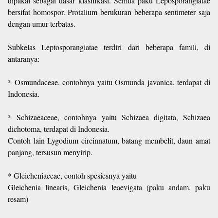
dipakai sebagai dasar klasifikasi. Semua paku Leposporangiatae
bersifat homospor. Protalium berukuran beberapa sentimeter saja
dengan umur terbatas.
Subkelas Leptosporangiatae terdiri dari beberapa famili, di
antaranya:
* Osmundaceae, contohnya yaitu Osmunda javanica, terdapat di
Indonesia.
* Schizaeaceae, contohnya yaitu Schizaea digitata, Schizaea
dichotoma, terdapat di Indonesia.
Contoh lain Lygodium circinnatum, batang membelit, daun amat
panjang, tersusun menyirip.
* Gleicheniaceae, contoh spesiesnya yaitu
Gleichenia linearis, Gleichenia leaevigata (paku andam, paku
resam)