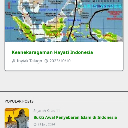
Keanekaragaman Hayati Indonesia
Inyiak Talago
2023/10/10
POPULAR POSTS
Sejarah Kelas 11
Bukti Awal Penyebaran Islam di Indonesia
21 Jun, 2024