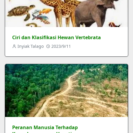
Ciri dan Klasifikasi Hewan Vertebrata
Inyiak Talago
2023/9/11
Peranan Manusia Terhadap