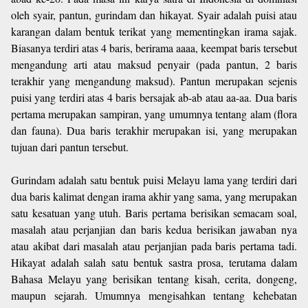
oleh syair, pantun, gurindam dan hikayat. Syair adalah puisi atau
karangan dalam bentuk terikat yang mementingkan irama sajak.
Biasanya terdiri atas 4 baris, berirama aaaa, keempat baris tersebut
mengandung arti atau maksud penyair (pada pantun, 2 baris
terakhir yang mengandung maksud). Pantun merupakan sejenis
puisi yang terdiri atas 4 baris bersajak ab-ab atau aa-aa. Dua baris
pertama merupakan sampiran, yang umumnya tentang alam (flora
dan fauna). Dua baris terakhir merupakan isi, yang merupakan
tujuan dari pantun tersebut.
Gurindam adalah satu bentuk puisi Melayu lama yang terdiri dari
dua baris kalimat dengan irama akhir yang sama, yang merupakan
satu kesatuan yang utuh. Baris pertama berisikan semacam soal,
masalah atau perjanjian dan baris kedua berisikan jawaban nya
atau akibat dari masalah atau perjanjian pada baris pertama tadi.
Hikayat adalah salah satu bentuk sastra prosa, terutama dalam
Bahasa Melayu yang berisikan tentang kisah, cerita, dongeng,
maupun sejarah. Umumnya mengisahkan tentang kehebatan