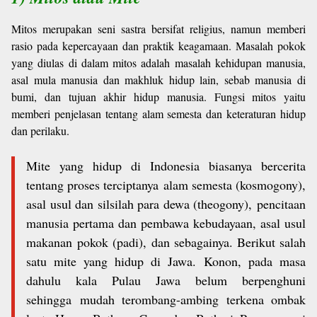
Mitos merupakan seni sastra bersifat religius, namun memberi
rasio pada kepercayaan dan praktik keagamaan. Masalah pokok
yang diulas di dalam mitos adalah masalah kehidupan manusia,
asal mula manusia dan makhluk hidup lain, sebab manusia di
bumi, dan tujuan akhir hidup manusia. Fungsi mitos yaitu
memberi penjelasan tentang alam semesta dan keteraturan hidup
dan perilaku.
Mite yang hidup di Indonesia biasanya bercerita
tentang proses terciptanya
alam semesta (kosmogony),
asal usul dan silsilah para dewa (theogony),
pencitaan
manusia pertama dan pembawa kebudayaan, asal usul
makanan
pokok (padi), dan sebagainya. Berikut salah
satu mite yang hidup di Jawa.
Konon, pada masa
dahulu kala Pulau Jawa belum berpenghuni
sehingga
mudah terombang-ambing terkena ombak