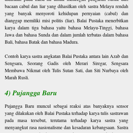
bacaan cabul dan liar yang dihasilkan oleh sastra Melayu rendah
yang banyak menyoroti kehidupan pernyaian (cabul) dan
dianggap memiliki misi politis (liar). Balai Pustaka menerbitkan
karya dalam tiga bahasa yaitu bahasa Melayu-Tinggi, bahasa
Jawa dan bahasa Sunda dan dalam jumlah terbatas dalam bahasa
Bali, bahasa Batak dan bahasa Madura.
Contoh karya sastra angkatan Balai Pustaka antara lain Azab dan
Sengsara, Seorang Gadis oleh Merari Siregar, Sengsara
Membawa Nikmat oleh Tulis Sutan Sati, dan Siti Nurbaya oleh
Marah Rusli.
4) Pujangga Baru
Pujangga Baru muncul sebagai reaksi atas banyaknya sensor
yang dilakukan oleh Balai Pustaka terhadap karya tulis sastrawan
pada masa tersebut, terutama terhadap karya sastra yang
menyangkut rasa nasionalisme dan kesadaran kebangsaan. Sastra