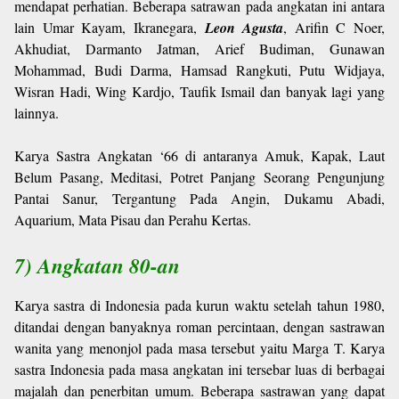
mendapat perhatian. Beberapa satrawan pada angkatan ini antara
lain Umar Kayam, Ikranegara,
Leon Agusta
, Arifin C Noer,
Akhudiat, Darmanto Jatman, Arief Budiman, Gunawan
Mohammad, Budi Darma, Hamsad Rangkuti, Putu Widjaya,
Wisran Hadi, Wing Kardjo, Taufik Ismail dan banyak lagi yang
lainnya.
Karya Sastra Angkatan ‘66 di antaranya Amuk, Kapak, Laut
Belum Pasang, Meditasi, Potret Panjang Seorang Pengunjung
Pantai Sanur, Tergantung Pada Angin, Dukamu Abadi,
Aquarium, Mata Pisau dan Perahu Kertas.
7) Angkatan 80-an
Karya sastra di Indonesia pada kurun waktu setelah tahun 1980,
ditandai dengan banyaknya roman percintaan, dengan sastrawan
wanita yang menonjol pada masa tersebut yaitu Marga T. Karya
sastra Indonesia pada masa angkatan ini tersebar luas di berbagai
majalah dan penerbitan umum. Beberapa sastrawan yang dapat