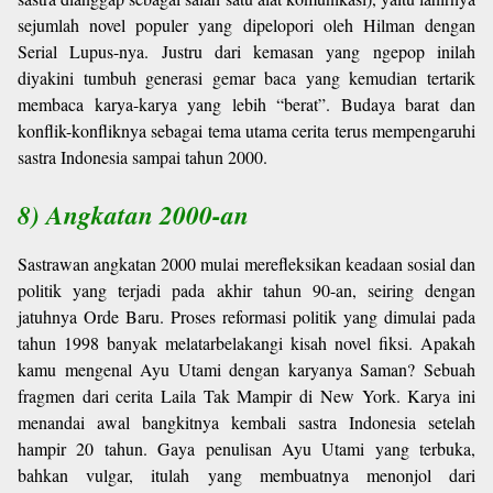
sejumlah novel populer yang dipelopori oleh Hilman dengan
Serial Lupus-nya. Justru dari kemasan yang ngepop inilah
diyakini tumbuh generasi gemar baca yang kemudian tertarik
membaca karya-karya yang lebih “berat”. Budaya barat dan
konflik-konfliknya sebagai tema utama cerita terus mempengaruhi
sastra Indonesia sampai tahun 2000.
8) Angkatan 2000-an
Sastrawan angkatan 2000 mulai merefleksikan keadaan sosial dan
politik yang terjadi pada akhir tahun 90-an, seiring dengan
jatuhnya Orde Baru. Proses reformasi politik yang dimulai pada
tahun 1998 banyak melatarbelakangi kisah novel fiksi. Apakah
kamu mengenal Ayu Utami dengan karyanya Saman? Sebuah
fragmen dari cerita Laila Tak Mampir di New York. Karya ini
menandai awal bangkitnya kembali sastra Indonesia setelah
hampir 20 tahun. Gaya penulisan Ayu Utami yang terbuka,
bahkan vulgar, itulah yang membuatnya menonjol dari