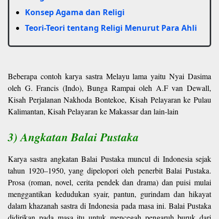
Konsep Agama dan Religi
Teori-Teori tentang Religi Menurut Para Ahli
Beberapa contoh karya sastra Melayu lama yaitu Nyai Dasima
oleh G. Francis (Indo), Bunga Rampai oleh A.F van Dewall,
Kisah Perjalanan Nakhoda Bontekoe, Kisah Pelayaran ke Pulau
Kalimantan, Kisah Pelayaran ke Makassar dan lain-lain
3) Angkatan Balai Pustaka
Karya sastra angkatan Balai Pustaka muncul di Indonesia sejak
tahun 1920–1950, yang dipelopori oleh penerbit Balai Pustaka.
Prosa (roman, novel, cerita pendek dan drama) dan puisi mulai
menggantikan kedudukan syair, pantun, gurindam dan hikayat
dalam khazanah sastra di Indonesia pada masa ini. Balai Pustaka
didirikan pada masa itu untuk mencegah pengaruh buruk dari