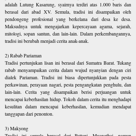
adalah Lutung Kasarung, syairnya terdiri atas 1.000 baris dan
berasal dari abad XV. Semula, tradisi ini disampaikan oleh
pendongeng profesional yang berkelana dari desa ke desa.
Maksudnya untuk mengajarkan kepercayaan agama, sejarah,
mitologi, sopan santun, dan lain-lain. Dalam perkembangannya,
tradisi ini berubah menjadi cerita anak-anak.
2) Rabab Pariaman
Tradisi pertunjukan lisan ini berasal dari Sumatra Barat. Tukang
rabab menyampaikan cerita dalam wujud nyanyian dengan ciri
dialek Pariaman. Tradisi ini biasa dipertunjukkan pada pesta
perkawinan, perayaan nagari, pesta pengangkatan penghulu, dan
lain-lain. Cerita yang disampaikan berisi perjuangan untuk
mencapai keberhasilan hidup. Tokoh dalam cerita itu menghadapi
kesulitan dalam mencapai keberhasilan, kemudian mendapat
tanggapan dari penonton.
3) Makyong
Tradisi ini semula berasal dari Pattani, Muangthai, namun