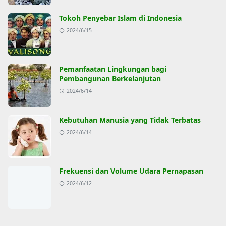
Tokoh Penyebar Islam di Indonesia
2024/6/15
Pemanfaatan Lingkungan bagi
Pembangunan Berkelanjutan
2024/6/14
Kebutuhan Manusia yang Tidak Terbatas
2024/6/14
Frekuensi dan Volume Udara Pernapasan
2024/6/12