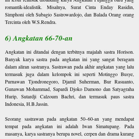
romantik-idealistik. Misalnya, Surat Cinta Enday Rasidin,
Simphoni oleh Subagio Sastrowardojo, dan Balada Orang orang
Tercinta oleh W.S.Rendra.
6) Angkatan 66-70-an
Angkatan ini ditandai dengan terbitnya majalah sastra Horison.
Banyak karya sastra pada angkatan ini yang sangat beragam
dalam aliran sastranya. Sastrawan pada akhir angkatan yang lalu
termasuk juga dalam kelompok ini seperti Motinggo Busye,
Purnawan Tjondronegoro, Djamil Suherman, Bur Rasuanto,
Gunawan Mohammad, Sapardi Djoko Damono dan Satyagraha
Hurip, Sutardji Calzoum Bachri, dan termasuk paus sastra
Indonesia, H.B.Jassin.
Seorang sastrawan pada angkatan 50–60-an yang mendapat
tempat pada angkatan ini adalah Iwan Simatupang. Pada
masanya, karya sastranya berupa novel, cerpen dan drama kurang