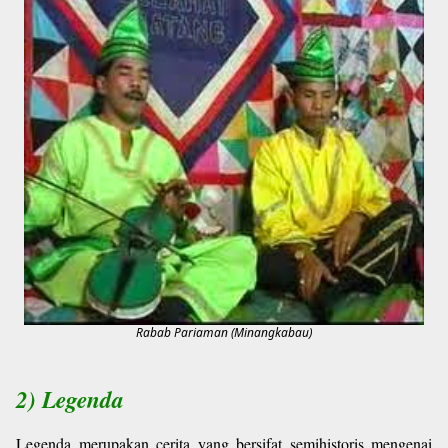
Rabab Pariaman (Minangkabau)
2) Legenda
Legenda merupakan cerita yang bersifat semihistoris mengenai