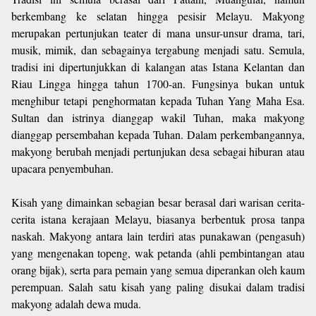
berkembang ke selatan hingga pesisir Melayu. Makyong
merupakan pertunjukan teater di mana unsur-unsur drama, tari,
musik, mimik, dan sebagainya tergabung menjadi satu. Semula,
tradisi ini dipertunjukkan di kalangan atas Istana Kelantan dan
Riau Lingga hingga tahun 1700-an. Fungsinya bukan untuk
menghibur tetapi penghormatan kepada Tuhan Yang Maha Esa.
Sultan dan istrinya dianggap wakil Tuhan, maka makyong
dianggap persembahan kepada Tuhan. Dalam perkembangannya,
makyong berubah menjadi pertunjukan desa sebagai hiburan atau
upacara penyembuhan.
Kisah yang dimainkan sebagian besar berasal dari warisan cerita-
cerita istana kerajaan Melayu, biasanya berbentuk prosa tanpa
naskah. Makyong antara lain terdiri atas punakawan (pengasuh)
yang mengenakan topeng, wak petanda (ahli pembintangan atau
orang bijak), serta para pemain yang semua diperankan oleh kaum
perempuan. Salah satu kisah yang paling disukai dalam tradisi
makyong adalah dewa muda.