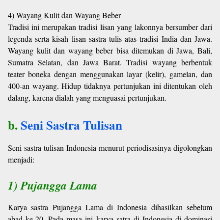
4) Wayang Kulit dan Wayang Beber
Tradisi ini merupakan tradisi lisan yang lakonnya bersumber dari
legenda serta kisah lisan sastra tulis atas tradisi India dan Jawa.
Wayang kulit dan wayang beber bisa ditemukan di Jawa, Bali,
Sumatra Selatan, dan Jawa Barat. Tradisi wayang berbentuk
teater boneka dengan menggunakan layar (kelir), gamelan, dan
400-an wayang. Hidup tidaknya pertunjukan ini ditentukan oleh
dalang, karena dialah yang menguasai pertunjukan.
b.
Seni Sastra Tulisan
Seni sastra tulisan Indonesia menurut periodisasinya digolongkan
menjadi:
1) Pujangga Lama
Karya sastra Pujangga Lama di Indonesia dihasilkan sebelum
abad ke-20. Pada masa ini karya satra di Indonesia di dominasi