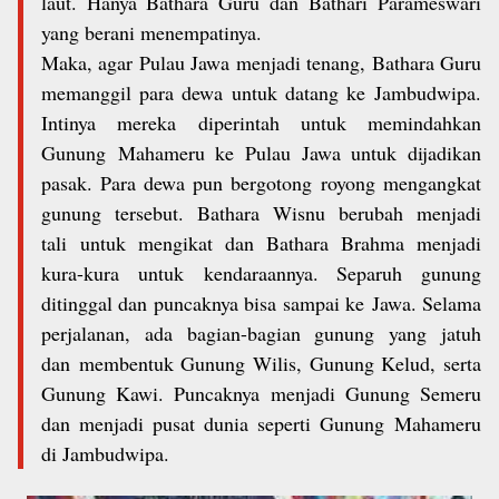
laut. Hanya Bathara Guru dan
Bathari Parameswari
yang berani menempatinya.
Maka, agar Pulau Jawa
menjadi tenang, Bathara Guru
memanggil para dewa untuk datang ke
Jambudwipa.
Intinya mereka diperintah untuk memindahkan
Gunung
Mahameru ke Pulau Jawa untuk dijadikan
pasak. Para dewa pun bergotong
royong mengangkat
gunung tersebut. Bathara Wisnu berubah menjadi
tali
untuk mengikat dan Bathara Brahma menjadi
kura-kura untuk
kendaraannya. Separuh gunung
ditinggal dan puncaknya bisa sampai ke Jawa. Selama
perjalanan, ada bagian-bagian gunung yang jatuh
dan
membentuk Gunung Wilis, Gunung Kelud, serta
Gunung Kawi. Puncaknya
menjadi Gunung Semeru
dan menjadi pusat dunia seperti Gunung
Mahameru
di Jambudwipa.