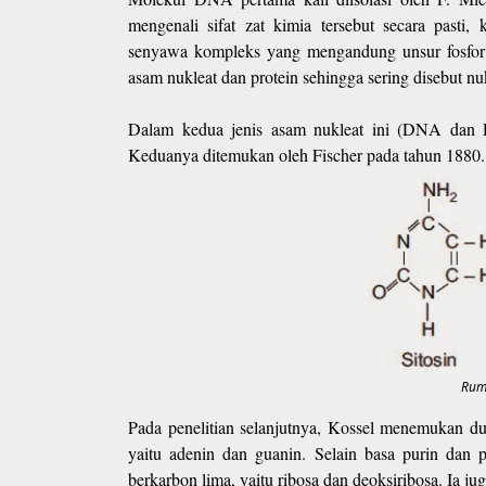
mengenali sifat zat kimia tersebut secara pasti
senyawa kompleks yang mengandung unsur fosfor s
asam nukleat dan protein sehingga sering disebut n
Dalam kedua jenis asam nukleat ini (DNA dan RN
Keduanya ditemukan oleh Fischer pada tahun 1880
Rum
Pada penelitian selanjutnya, Kossel menemukan dua j
yaitu adenin dan guanin. Selain basa purin dan 
berkarbon lima, yaitu ribosa dan deoksiribosa. Ia j