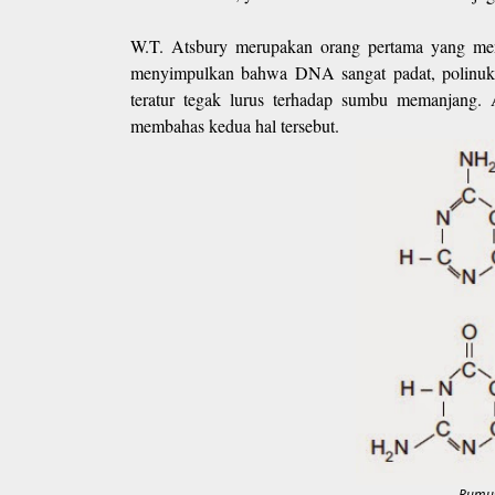
W.T. Atsbury merupakan orang pertama yang men
menyimpulkan bahwa DNA sangat padat, polinukl
teratur tegak lurus terhadap sumbu memanjang. 
membahas kedua hal tersebut.
Rumus