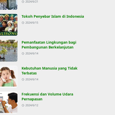
2024/6/21
Tokoh Penyebar Islam di Indonesia
2024/6/15
Pemanfaatan Lingkungan bagi
Pembangunan Berkelanjutan
2024/6/14
Kebutuhan Manusia yang Tidak
Terbatas
2024/6/14
Frekuensi dan Volume Udara
Pernapasan
2024/6/12