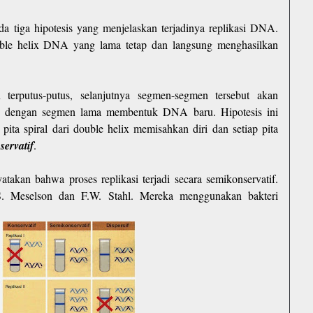
tiga hipotesis yang menjelaskan terjadinya replikasi DNA.
ble helix DNA yang lama tetap dan langsung menghasilkan
terputus-putus, selanjutnya segmen-segmen tersebut akan
 dengan segmen lama membentuk DNA baru. Hipotesis ini
 pita spiral dari double helix memisahkan diri dan setiap pita
servatif
.
akan bahwa proses replikasi terjadi secara semikonservatif.
S. Meselson dan F.W. Stahl. Mereka menggunakan bakteri