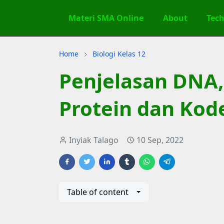
Materi SMA Online
About
Tec
Home
Biologi Kelas 12
Penjelasan DNA,
Protein dan Kod
Inyiak Talago
10 Sep, 2022
Table of content