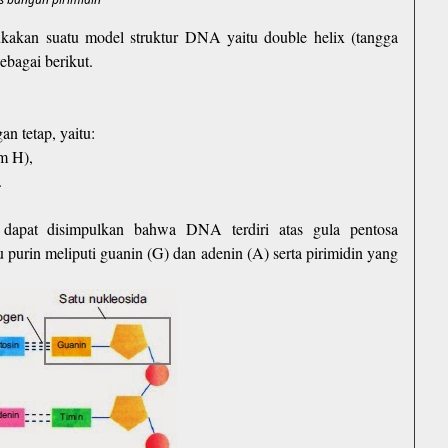
akan suatu model struktur DNA yaitu double helix (tangga
ebagai berikut.
n tetap, yaitu:
om H),
.
k dapat disimpulkan bahwa DNA terdiri atas gula pentosa
tu purin meliputi guanin (G) dan adenin (A) serta pirimidin yang