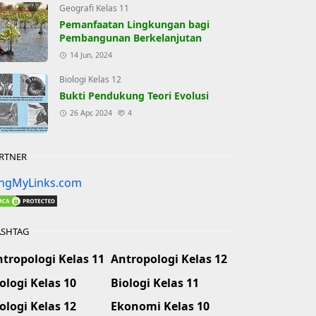
Geografi Kelas 11
Pemanfaatan Lingkungan bagi
Pembangunan Berkelanjutan
14 Jun, 2024
Biologi Kelas 12
Bukti Pendukung Teori Evolusi
26 Apr, 2024
4
RTNER
ingMyLinks.com
SHTAG
tropologi Kelas 11
Antropologi Kelas 12
ologi Kelas 10
Biologi Kelas 11
ologi Kelas 12
Ekonomi Kelas 10