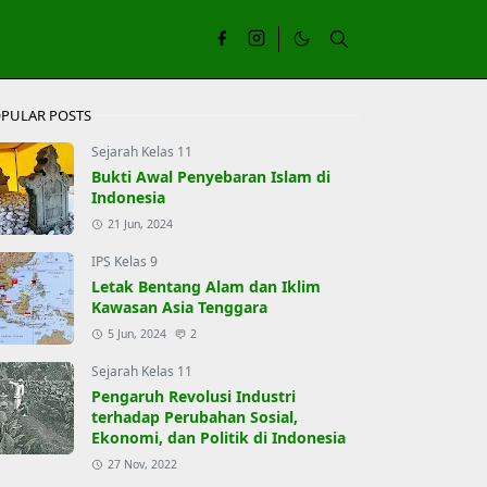
PULAR POSTS
Sejarah Kelas 11
Bukti Awal Penyebaran Islam di
Indonesia
21 Jun, 2024
IPS Kelas 9
Letak Bentang Alam dan Iklim
Kawasan Asia Tenggara
5 Jun, 2024
2
Sejarah Kelas 11
Pengaruh Revolusi Industri
terhadap Perubahan Sosial,
Ekonomi, dan Politik di Indonesia
27 Nov, 2022