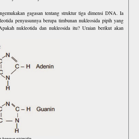
gemukakan gagasan tentang struktur tiga dimensi DNA. Ia
eotida penyusunnya berupa timbunan nukleosida pipih yang
Apakah nukleotida dan nukleosida itu? Uraian berikut akan
 bangun pirimidin