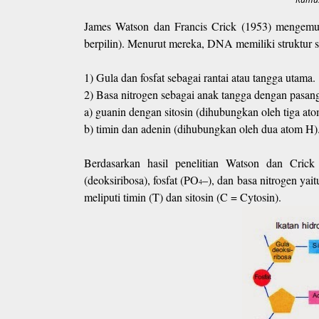
James Watson dan Francis Crick (1953) mengemuk
berpilin). Menurut mereka, DNA memiliki struktur s
1) Gula dan fosfat sebagai rantai atau tangga utama.
2) Basa nitrogen sebagai anak tangga dengan pasanga
a) guanin dengan sitosin (dihubungkan oleh tiga at
b) timin dan adenin (dihubungkan oleh dua atom H)
Berdasarkan hasil penelitian Watson dan Cric
(deoksiribosa), fosfat (PO
–), dan basa nitrogen yai
4
meliputi timin (T) dan sitosin (C = Cytosin).