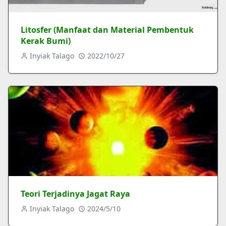
Litosfer (Manfaat dan Material Pembentuk
Kerak Bumi)
Inyiak Talago
2022/10/27
Teori Terjadinya Jagat Raya
Inyiak Talago
2024/5/10