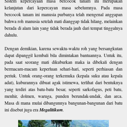
Sistem kepercayaan masa bercocok tanam ini merupakan
kelanjutan dari kepercayan masa sebelumnya. Pada masa
bercocok tanam ini manusia purbanya telah mengenal anggapan
bahwa roh manusia setelah mati dianggap tidak hilang, melainkan
berada di alam lain yang tidak berada jauh dari tempat tinggalnya
dahulu.
Dengan demikian, karena sewaktu-waktu roh yang bersangkutan
dapat dipanggil kembali bila dimintakan bantuannya. Untuk itu,
pada saat seorang mati dikuburkan maka ia dibekali dengan
bermacam-macam keperluan sehari-hari, seperti perhiasan dan
periuk. Untuk orang-orang terkemuka (kepala suku atau kepala
adat), kuburannya dibuat agak istimewa, terlihat dari bentuknya
yang terdiri atas batu-batu besar, seperti sarkofagus, peti batu,
menhir, dolmen, waruga, punden berundak-undak, dan arca.
Masa di mana mulai dibangunnya bangunan-bangunan dari batu
ini disebut juga era
Megalitikum
.