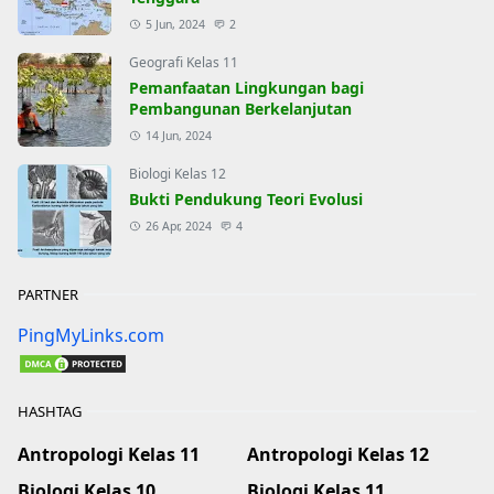
5 Jun, 2024
2
Geografi Kelas 11
Pemanfaatan Lingkungan bagi
Pembangunan Berkelanjutan
14 Jun, 2024
Biologi Kelas 12
Bukti Pendukung Teori Evolusi
26 Apr, 2024
4
PARTNER
PingMyLinks.com
HASHTAG
Antropologi Kelas 11
Antropologi Kelas 12
Biologi Kelas 10
Biologi Kelas 11