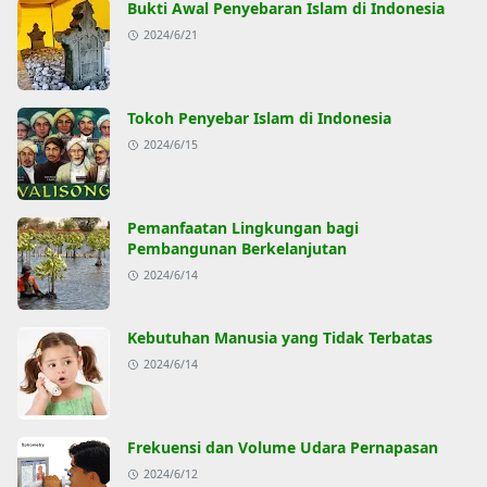
Bukti Awal Penyebaran Islam di Indonesia
2024/6/21
Tokoh Penyebar Islam di Indonesia
2024/6/15
Pemanfaatan Lingkungan bagi
Pembangunan Berkelanjutan
2024/6/14
Kebutuhan Manusia yang Tidak Terbatas
2024/6/14
Frekuensi dan Volume Udara Pernapasan
2024/6/12