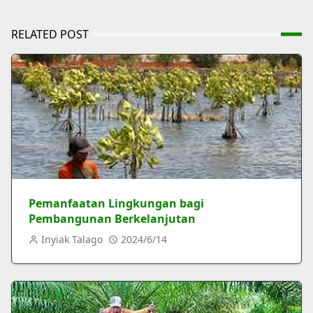
RELATED POST
Pemanfaatan Lingkungan bagi
Pembangunan Berkelanjutan
Inyiak Talago
2024/6/14