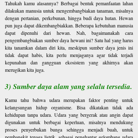
Tahukah kamu alasannya? Berbagai bentuk pemanfaatan lahan
dilakukan manusia untuk mengembangbiakan tanaman, misalnya
dengan pertanian, perkebunan, hingga budi daya hutan. Hewan
pun juga dapat dikembangbiakkan. Beberapa kebutuhan manusia
dapat dipenuhi dari hewan. Nah, bagaimanakah cara
pengembangbiakan sumber daya hewani ini? Satu hal yang harus
kita tanamkan dalam diri kita, meskipun sumber daya jenis ini
tidak dapat habis, kita perlu menjaganya agar tidak terjadi
kepunahan dan gangguan ekosistem yang akhirnya akan
merugikan kita juga.
3) Sumber daya alam yang selalu tersedia.
Kamu tahu bahwa udara merupakan faktor penting untuk
kelangsungan hidup organisme. Bisa dikatakan tidak ada
kehidupan tanpa udara. Udara yang bergerak atau angin dapat
digunakan untuk berbagai keperluan, misalnya mendukung
proses penyerbukan bunga sehingga menjadi buah, untuk
pembangkit tenaga listrik, sebagai penghantar gelombang udara