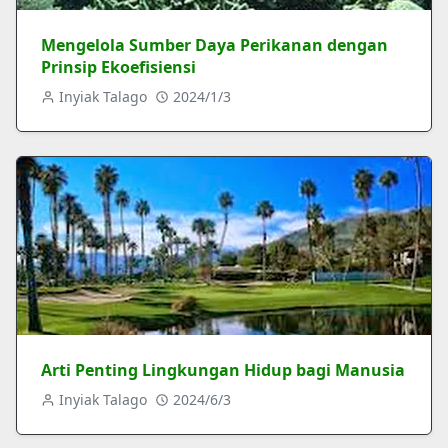
Mengelola Sumber Daya Perikanan dengan
Prinsip Ekoefisiensi
Inyiak Talago
2024/1/3
Arti Penting Lingkungan Hidup bagi Manusia
Inyiak Talago
2024/6/3