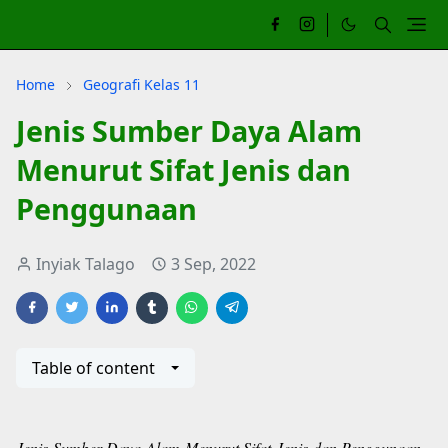
Home
Geografi Kelas 11
Jenis Sumber Daya Alam
Menurut Sifat Jenis dan
Penggunaan
Inyiak Talago
3 Sep, 2022
Table of content
Jenis Sumber Daya Alam Menurut Sifat Jenis dan Penggunaan
-