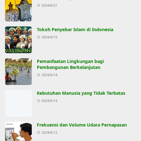
2024/6/21
Tokoh Penyebar Islam di Indonesia
2024/6/15
Pemanfaatan Lingkungan bagi
Pembangunan Berkelanjutan
2024/6/14
Kebutuhan Manusia yang Tidak Terbatas
2024/6/14
Frekuensi dan Volume Udara Pernapasan
2024/6/12