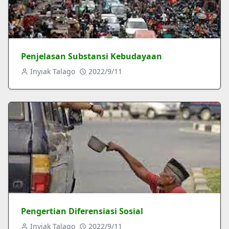
Penjelasan Substansi Kebudayaan
Inyiak Talago
2022/9/11
Pengertian Diferensiasi Sosial
Inyiak Talago
2022/9/11