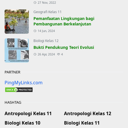
27 Nov, 2022
Geografi Kelas 11
Pemanfaatan Lingkungan bagi
Pembangunan Berkelanjutan
14 Jun, 2024
Biologi Kelas 12
Bukti Pendukung Teori Evolusi
26 Apr, 2024
4
PARTNER
PingMyLinks.com
HASHTAG
Antropologi Kelas 11
Antropologi Kelas 12
Biologi Kelas 10
Biologi Kelas 11