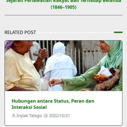
Sejarah Perlawanan Rakyat Bali Terhadap Belanda
(1846–1905)
RELATED POST
Hubungan antara Status, Peran dan
Interaksi Sosial
Inyiak Talago
2022/10/21